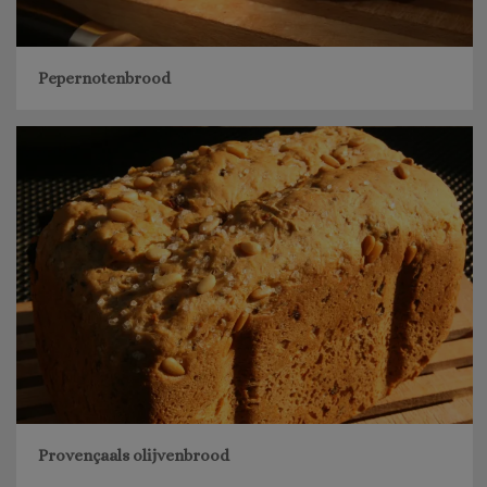
Pepernotenbrood
Provençaals olijvenbrood