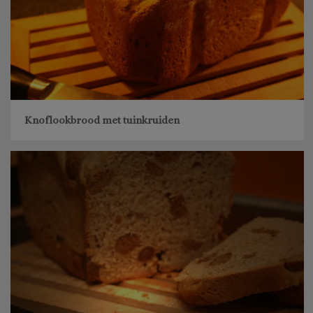
Knoflookbrood met tuinkruiden