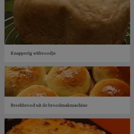
Knapperig witbroodje
Breekbrood uit de broodmakmachine