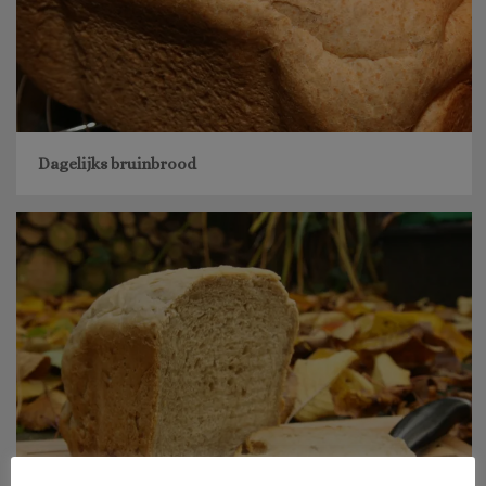
Dagelijks bruinbrood