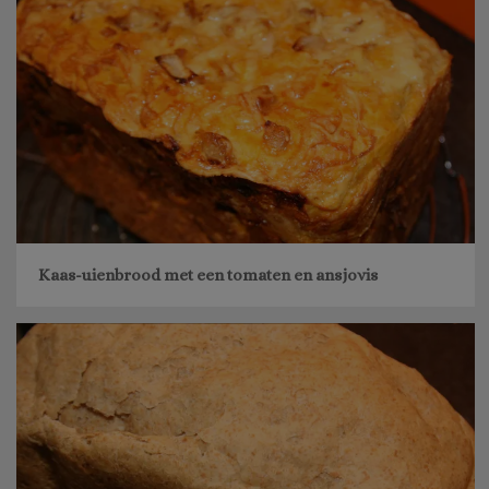
Kaas-uienbrood met een tomaten en ansjovis