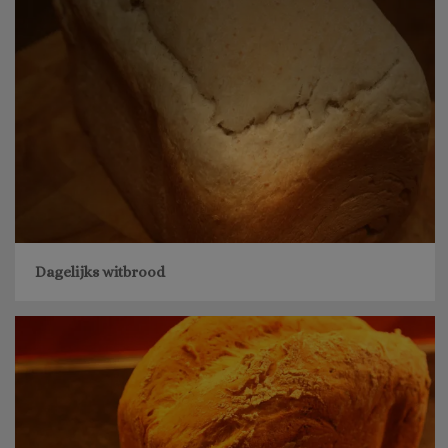
Dagelijks witbrood