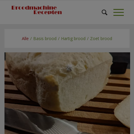
Alle
/
Basis brood
/
Hartig brood
/
Zoet brood