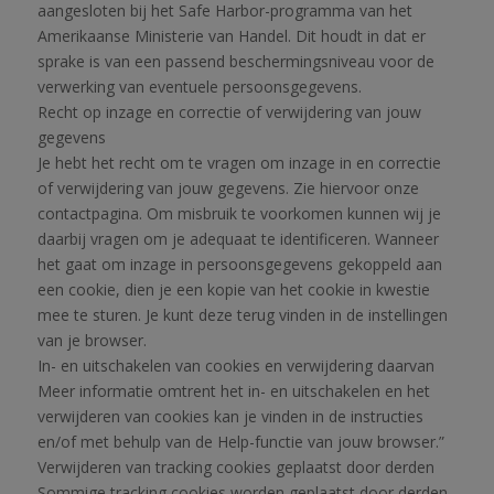
aangesloten bij het Safe Harbor-programma van het
Amerikaanse Ministerie van Handel. Dit houdt in dat er
sprake is van een passend beschermingsniveau voor de
verwerking van eventuele persoonsgegevens.
Recht op inzage en correctie of verwijdering van jouw
gegevens
Je hebt het recht om te vragen om inzage in en correctie
of verwijdering van jouw gegevens. Zie hiervoor onze
contactpagina. Om misbruik te voorkomen kunnen wij je
daarbij vragen om je adequaat te identificeren. Wanneer
het gaat om inzage in persoonsgegevens gekoppeld aan
een cookie, dien je een kopie van het cookie in kwestie
mee te sturen. Je kunt deze terug vinden in de instellingen
van je browser.
In- en uitschakelen van cookies en verwijdering daarvan
Meer informatie omtrent het in- en uitschakelen en het
verwijderen van cookies kan je vinden in de instructies
en/of met behulp van de Help-functie van jouw browser.”
Verwijderen van tracking cookies geplaatst door derden
Sommige tracking cookies worden geplaatst door derden