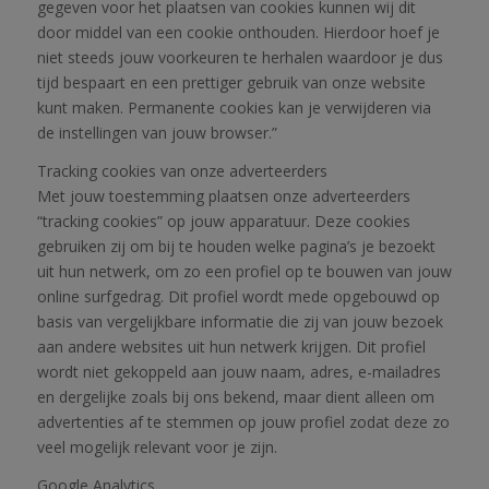
gegeven voor het plaatsen van cookies kunnen wij dit
door middel van een cookie onthouden. Hierdoor hoef je
niet steeds jouw voorkeuren te herhalen waardoor je dus
tijd bespaart en een prettiger gebruik van onze website
kunt maken. Permanente cookies kan je verwijderen via
de instellingen van jouw browser.”
Tracking cookies van onze adverteerders
Met jouw toestemming plaatsen onze adverteerders
“tracking cookies” op jouw apparatuur. Deze cookies
gebruiken zij om bij te houden welke pagina’s je bezoekt
uit hun netwerk, om zo een profiel op te bouwen van jouw
online surfgedrag. Dit profiel wordt mede opgebouwd op
basis van vergelijkbare informatie die zij van jouw bezoek
aan andere websites uit hun netwerk krijgen. Dit profiel
wordt niet gekoppeld aan jouw naam, adres, e-mailadres
en dergelijke zoals bij ons bekend, maar dient alleen om
advertenties af te stemmen op jouw profiel zodat deze zo
veel mogelijk relevant voor je zijn.
Google Analytics