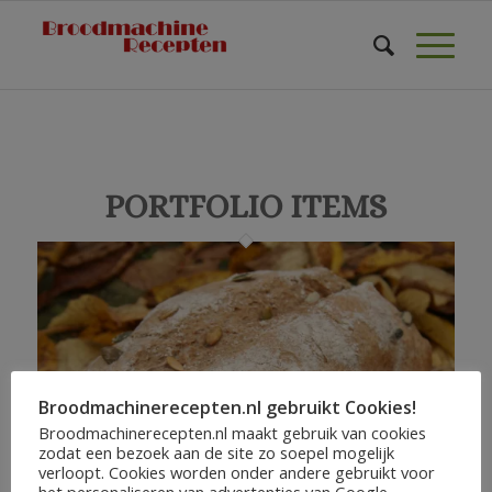
PORTFOLIO ITEMS
Broodmachinerecepten.nl gebruikt Cookies!
Broodmachinerecepten.nl maakt gebruik van cookies
zodat een bezoek aan de site zo soepel mogelijk
verloopt. Cookies worden onder andere gebruikt voor
het personaliseren van advertenties van Google.