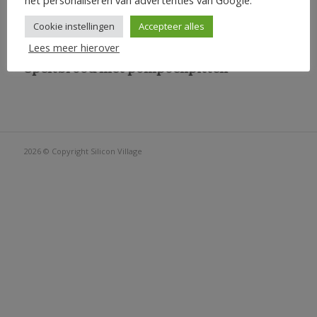
Cookie instellingen
Accepteer alles
Lees meer hierover
Speltbrood met pompoenpitten
2026 © Copyright
Silicon Village