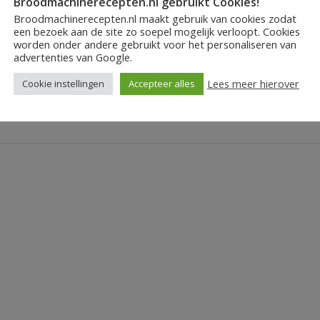
Broodmachinerecepten.nl gebruikt Cookies!
Broodmachinerecepten.nl maakt gebruik van cookies zodat
een bezoek aan de site zo soepel mogelijk verloopt. Cookies
worden onder andere gebruikt voor het personaliseren van
advertenties van Google.
Lees meer hierover
Cookie instellingen
Accepteer alles