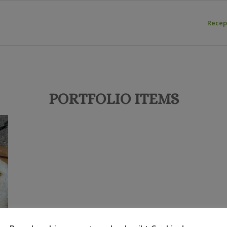
Recep
PORTFOLIO ITEMS