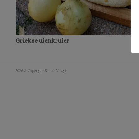
Griekse uienkruier
2026 © Copyright
Silicon Village