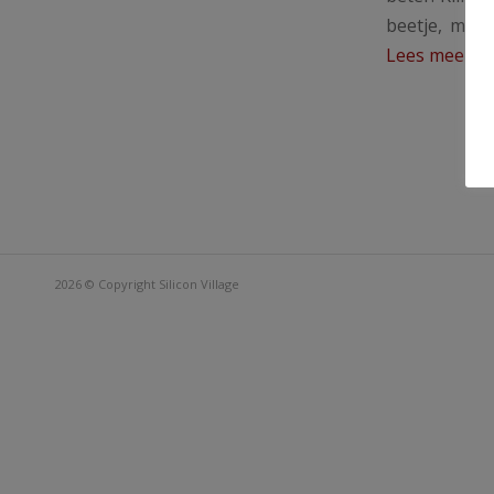
beetje, maa
Lees meer
2026 © Copyright
Silicon Village