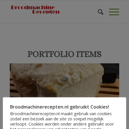
PORTFOLIO ITEMS
Broodmachinerecepten.nl gebruikt Cookies!
Broodmachinerecepten.nl maakt gebruik van cookies
zodat een bezoek aan de site zo soepel mogelijk
verloopt. Cookies worden onder andere gebruikt voor
het personaliseren van advertenties van Google.