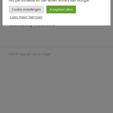
Cookie instellingen
Accepteer alles
Lees meer hierover
Glutenvrij witbrood
2026 © Copyright
Silicon Village